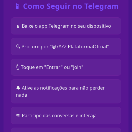
📱 Como Seguir no Telegram
📱 Baixe o app Telegram no seu dispositivo
🔍 Procure por "@7YZZ PlataformaOficial"
👆 Toque em "Entrar" ou "Join"
🔔 Ative as notificações para não perder
nada
💬 Participe das conversas e interaja