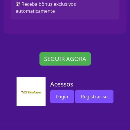
🎁 Receba bônus exclusivos
automaticamente
SEGUIR AGORA
Acessos
Login
Registrar-se