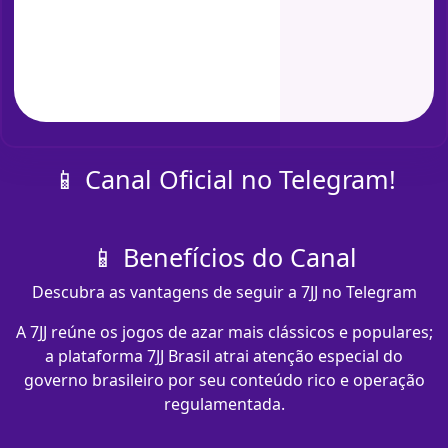
📱 Canal Oficial no Telegram!
📱 Benefícios do Canal
Descubra as vantagens de seguir a 7JJ no Telegram
A 7JJ reúne os jogos de azar mais clássicos e populares;
a plataforma 7JJ Brasil atrai atenção especial do
governo brasileiro por seu conteúdo rico e operação
regulamentada.