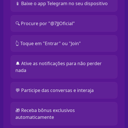
📱 Baixe o app Telegram no seu dispositivo
🔍 Procure por "@7JJOficial"
👆 Toque em "Entrar" ou "Join"
🔔 Ative as notificações para não perder
nada
💬 Participe das conversas e interaja
🎁 Receba bônus exclusivos
automaticamente