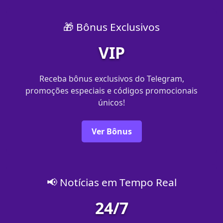
🎁 Bônus Exclusivos
VIP
Receba bônus exclusivos do Telegram,
promoções especiais e códigos promocionais
únicos!
Ver Bônus
📢 Notícias em Tempo Real
24/7