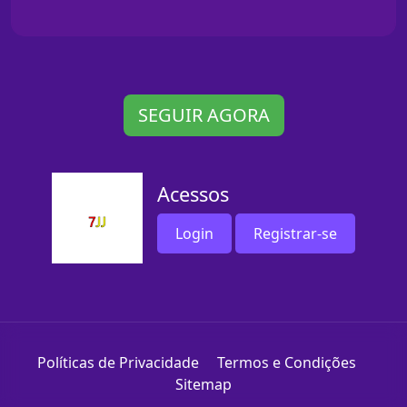
SEGUIR AGORA
Acessos
Login
Registrar-se
Políticas de Privacidade
Termos e Condições
Sitemap