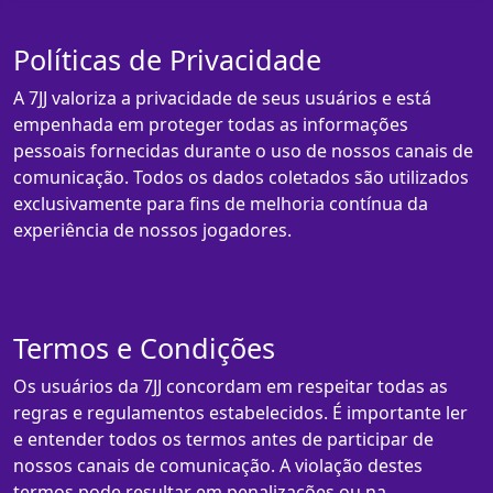
Políticas de Privacidade
A 7JJ valoriza a privacidade de seus usuários e está
empenhada em proteger todas as informações
pessoais fornecidas durante o uso de nossos canais de
comunicação. Todos os dados coletados são utilizados
exclusivamente para fins de melhoria contínua da
experiência de nossos jogadores.
Termos e Condições
Os usuários da 7JJ concordam em respeitar todas as
regras e regulamentos estabelecidos. É importante ler
e entender todos os termos antes de participar de
nossos canais de comunicação. A violação destes
termos pode resultar em penalizações ou na