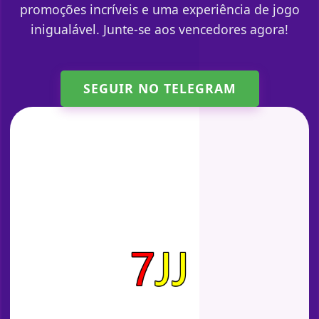
promoções incríveis e uma experiência de jogo
inigualável. Junte-se aos vencedores agora!
SEGUIR NO TELEGRAM