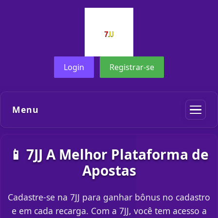
Login
Registrar-se
Menu
📱 7JJ A Melhor Plataforma de
Apostas
Cadastre-se na 7JJ para ganhar bônus no cadastro
e em cada recarga. Com a 7JJ, você tem acesso a