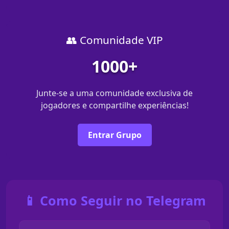
👥 Comunidade VIP
1000+
Junte-se a uma comunidade exclusiva de
jogadores e compartilhe experiências!
Entrar Grupo
📱 Como Seguir no Telegram