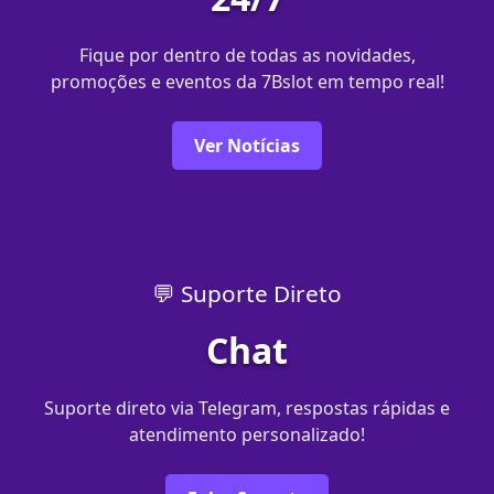
Fique por dentro de todas as novidades,
promoções e eventos da 7Bslot em tempo real!
Ver Notícias
💬 Suporte Direto
Chat
Suporte direto via Telegram, respostas rápidas e
atendimento personalizado!