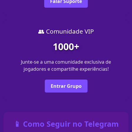
Falar Suporte
👥 Comunidade VIP
1000+
Junte-se a uma comunidade exclusiva de
jogadores e compartilhe experiências!
Entrar Grupo
📱 Como Seguir no Telegram