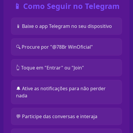
📱 Como Seguir no Telegram
📱 Baixe o app Telegram no seu dispositivo
🔍 Procure por "@78Br WinOficial"
👆 Toque em "Entrar" ou "Join"
🔔 Ative as notificações para não perder
nada
💬 Participe das conversas e interaja