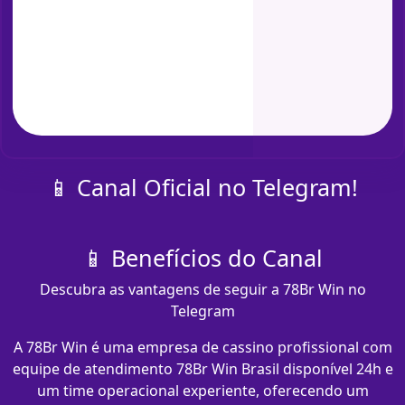
📱 Canal Oficial no Telegram!
📱 Benefícios do Canal
Descubra as vantagens de seguir a 78Br Win no
Telegram
A 78Br Win é uma empresa de cassino profissional com
equipe de atendimento 78Br Win Brasil disponível 24h e
um time operacional experiente, oferecendo um