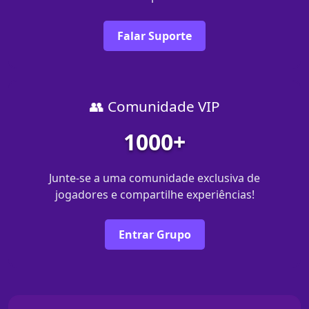
Falar Suporte
👥 Comunidade VIP
1000+
Junte-se a uma comunidade exclusiva de
jogadores e compartilhe experiências!
Entrar Grupo