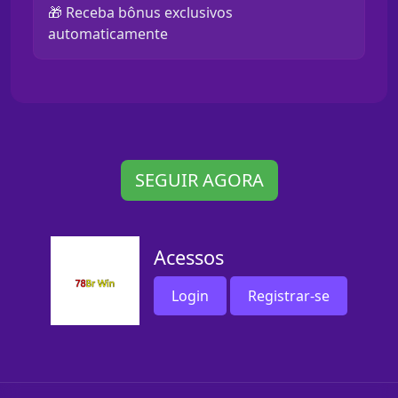
🎁 Receba bônus exclusivos
automaticamente
SEGUIR AGORA
Acessos
Login
Registrar-se