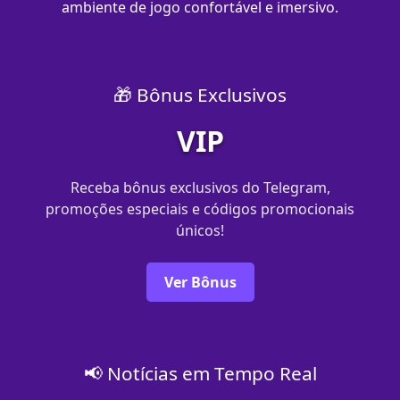
ambiente de jogo confortável e imersivo.
🎁 Bônus Exclusivos
VIP
Receba bônus exclusivos do Telegram,
promoções especiais e códigos promocionais
únicos!
Ver Bônus
📢 Notícias em Tempo Real