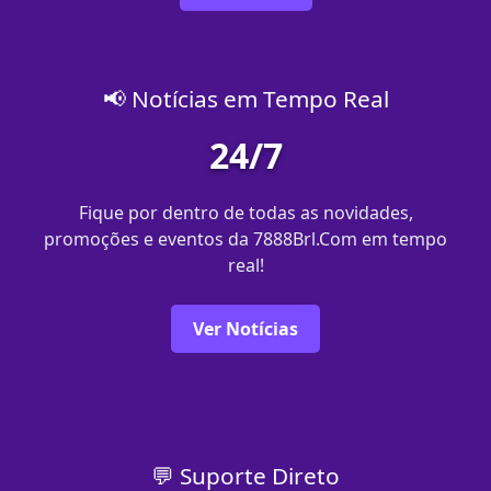
📢 Notícias em Tempo Real
24/7
Fique por dentro de todas as novidades,
promoções e eventos da 7888Brl.Com em tempo
real!
Ver Notícias
💬 Suporte Direto