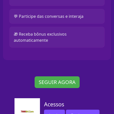
💬 Participe das conversas e interaja
🎁 Receba bônus exclusivos
automaticamente
SEGUIR AGORA
Acessos