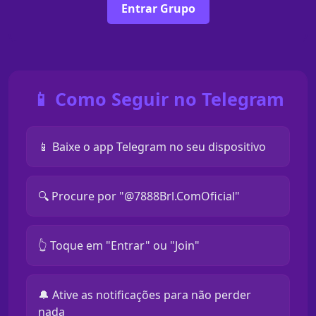
Entrar Grupo
📱 Como Seguir no Telegram
📱 Baixe o app Telegram no seu dispositivo
🔍 Procure por "@7888Brl.ComOficial"
👆 Toque em "Entrar" ou "Join"
🔔 Ative as notificações para não perder
nada