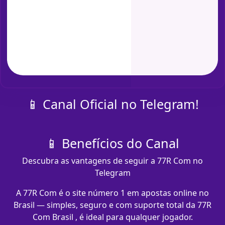
📱 Canal Oficial no Telegram!
📱 Benefícios do Canal
Descubra as vantagens de seguir a 77R Com no
Telegram
A 77R Com é o site número 1 em apostas online no
Brasil — simples, seguro e com suporte total da 77R
Com Brasil , é ideal para qualquer jogador.