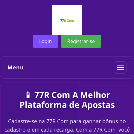
Login
Registrar-se
Menu
📱 77R Com A Melhor
Plataforma de Apostas
Cadastre-se na 77R Com para ganhar bônus no
cadastro e em cada recarga. Com a 77R Com, você