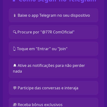
📱 Baixe o app Telegram no seu dispositivo
🔍 Procure por "@77R ComOficial"
👆 Toque em "Entrar" ou "Join"
🔔 Ative as notificações para não perder
nada
💬 Participe das conversas e interaja
🎁 Receba bônus exclusivos