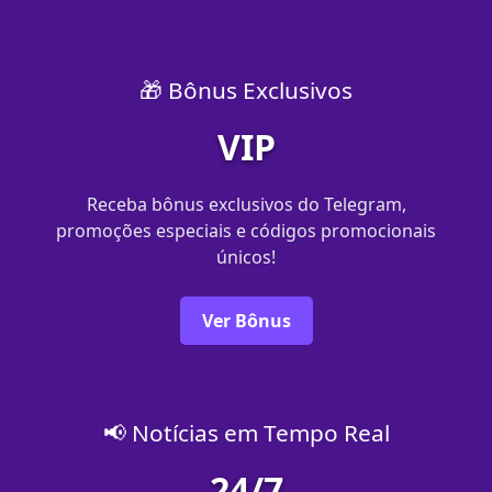
🎁 Bônus Exclusivos
VIP
Receba bônus exclusivos do Telegram,
promoções especiais e códigos promocionais
únicos!
Ver Bônus
📢 Notícias em Tempo Real
24/7