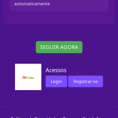
automaticamente
SEGUIR AGORA
Acessos
Login
Registrar-se