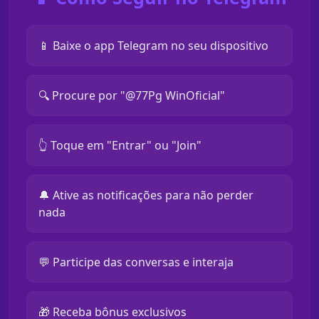
📱 Baixe o app Telegram no seu dispositivo
🔍 Procure por "@77Pg WinOficial"
👆 Toque em "Entrar" ou "Join"
🔔 Ative as notificações para não perder
nada
💬 Participe das conversas e interaja
🎁 Receba bônus exclusivos