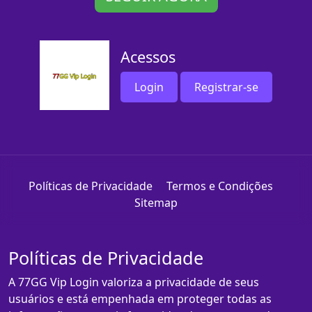
Acessos
Login
Registrar-se
Políticas de Privacidade
Termos e Condições
Sitemap
Políticas de Privacidade
A 77GG Vip Login valoriza a privacidade de seus
usuários e está empenhada em proteger todas as