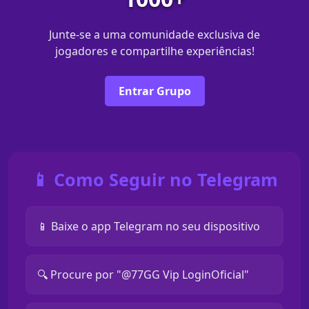
Junte-se a uma comunidade exclusiva de
jogadores e compartilhe experiências!
Entrar Grupo
📱 Como Seguir no Telegram
📱 Baixe o app Telegram no seu dispositivo
🔍 Procure por "@77GG Vip LoginOficial"