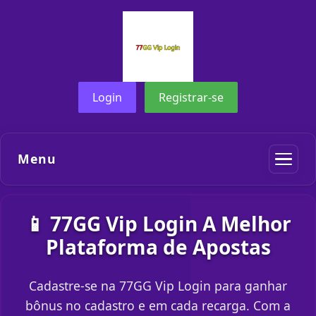
Login
Registrar-se
Menu
📱 77GG Vip Login A Melhor
Plataforma de Apostas
Cadastre-se na 77GG Vip Login para ganhar
bônus no cadastro e em cada recarga. Com a