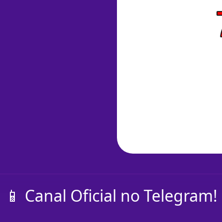
📱 Canal Oficial no Telegram!