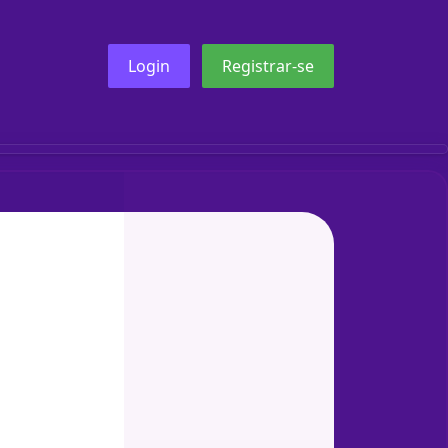
Login
Registrar-se