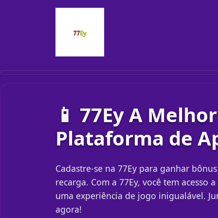
📱 77Ey A Melhor
Plataforma de A
Cadastre-se na 77Ey para ganhar bônus
recarga. Com a 77Ey, você tem acesso a
uma experiência de jogo inigualável. J
agora!