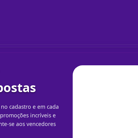
postas
 no cadastro e em cada
 promoções incríveis e
unte-se aos vencedores