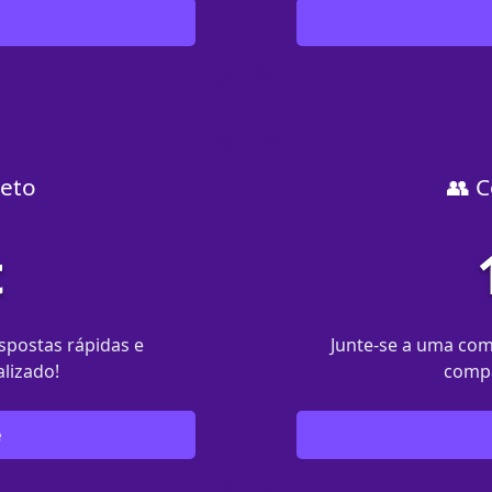
reto
👥 
t
espostas rápidas e
Junte-se a uma com
lizado!
compa
e