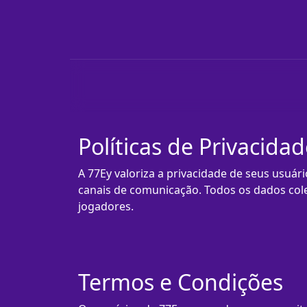
Políticas de Privacida
A 77Ey valoriza a privacidade de seus usuá
canais de comunicação. Todos os dados cole
jogadores.
Termos e Condições