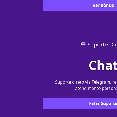
Ver Bônus
💬 Suporte Di
Cha
Suporte direto via Telegram, r
atendimento persona
Falar Suport