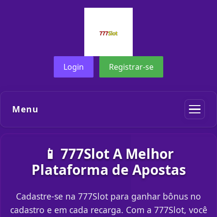
Login
Registrar-se
Menu
📱 777Slot A Melhor
Plataforma de Apostas
Cadastre-se na 777Slot para ganhar bônus no
cadastro e em cada recarga. Com a 777Slot, você