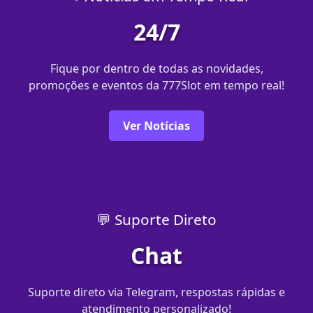
24/7
Fique por dentro de todas as novidades,
promoções e eventos da 777Slot em tempo real!
Ver Notícias
💬 Suporte Direto
Chat
Suporte direto via Telegram, respostas rápidas e
atendimento personalizado!