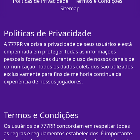
Políticas de Privacidade
Termos e Condições
Sitemap
Políticas de Privacidade
A 777RR valoriza a privacidade de seus usuários e está
empenhada em proteger todas as informações
pessoais fornecidas durante o uso de nossos canais de
comunicação. Todos os dados coletados são utilizados
exclusivamente para fins de melhoria contínua da
experiência de nossos jogadores.
Termos e Condições
Os usuários da 777RR concordam em respeitar todas
as regras e regulamentos estabelecidos. É importante