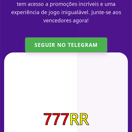
tem acesso a promoções incríveis e uma
experiência de jogo inigualável. Junte-se aos
vencedores agora!
SEGUIR NO TELEGRAM