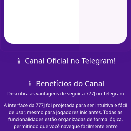
📱 Canal Oficial no Telegram!
📱 Benefícios do Canal
Descubra as vantagens de seguir a 777J no Telegram
A interface da 777J foi projetada para ser intuitiva e fácil
de usar, mesmo para jogadores iniciantes. Todas as
funcionalidades estão organizadas de forma lógica,
permitindo que você navegue facilmente entre