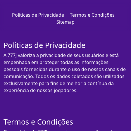
Políticas de Privacidade
Termos e Condições
Sitemap
Políticas de Privacidade
A 777J valoriza a privacidade de seus usuários e está
empenhada em proteger todas as informações
pessoais fornecidas durante o uso de nossos canais de
comunicação. Todos os dados coletados são utilizados
exclusivamente para fins de melhoria contínua da
experiência de nossos jogadores.
Termos e Condições