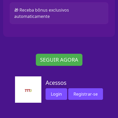
🎁 Receba bônus exclusivos
automaticamente
SEGUIR AGORA
Acessos
Login
Registrar-se