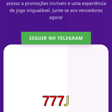
acesso a promoções incríveis e uma experiência
de jogo inigualável. Junte-se aos vencedores
agora!
SEGUIR NO TELEGRAM