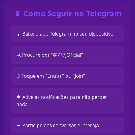
📱 Como Seguir no Telegram
📱 Baixe o app Telegram no seu dispositivo
🔍 Procure por "@777JOficial"
👆 Toque em "Entrar" ou "Join"
🔔 Ative as notificações para não perder
nada
💬 Participe das conversas e interaja