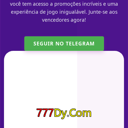
você tem acesso a promoções incríveis e uma
experiência de jogo inigualável. Junte-se aos
vencedores agora!
SEGUIR NO TELEGRAM