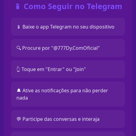
📱 Como Seguir no Telegram
📱 Baixe o app Telegram no seu dispositivo
🔍 Procure por "@777Dy.ComOficial"
👆 Toque em "Entrar" ou "Join"
🔔 Ative as notificações para não perder
nada
💬 Participe das conversas e interaja