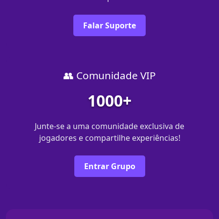
Falar Suporte
👥 Comunidade VIP
1000+
Junte-se a uma comunidade exclusiva de
jogadores e compartilhe experiências!
Entrar Grupo