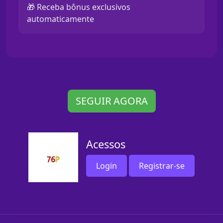
🎁 Receba bônus exclusivos
automaticamente
SEGUIR AGORA
Acessos
Login
Registrar-se