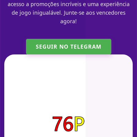
acesso a promoções incríveis e uma experiência
de jogo inigualável. Junte-se aos vencedores
agora!
SEGUIR NO TELEGRAM