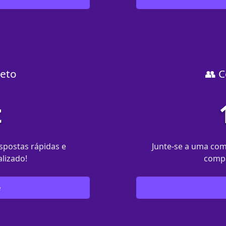
reto
👥 
t
espostas rápidas e
Junte-se a uma com
lizado!
compa
e