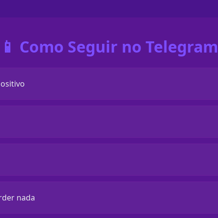
📱 Como Seguir no Telegram
ositivo
erder nada