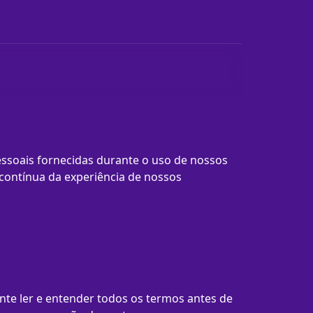
essoais fornecidas durante o uso de nossos
 contínua da experiência de nossos
nte ler e entender todos os termos antes de