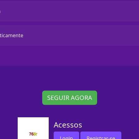
a
aticamente
SEGUIR AGORA
Acessos
Login
Registrar-se