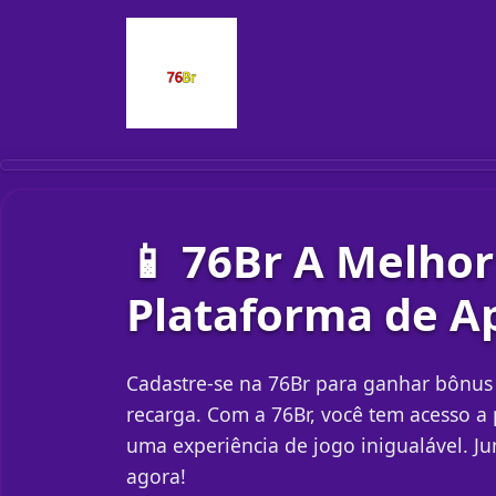
📱 76Br A Melhor
Plataforma de A
Cadastre-se na 76Br para ganhar bônus
recarga. Com a 76Br, você tem acesso a 
uma experiência de jogo inigualável. J
agora!