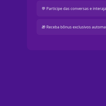
💬 Participe das conversas e interaj
🎁 Receba bônus exclusivos autom