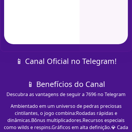
📱 Canal Oficial no Telegram!
📱 Benefícios do Canal
Descubra as vantagens de seguir a 7696 no Telegram
Ambientado em um universo de pedras preciosas
cintilantes, o jogo combina:Rodadas rápidas e
dinâmicas.Bônus multiplicadores.Recursos especiais
como wilds e respins.Gráficos em alta definição.💎 Cada