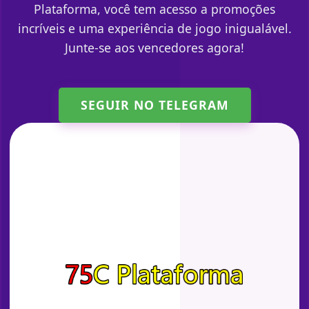
Plataforma, você tem acesso a promoções
incríveis e uma experiência de jogo inigualável.
Junte-se aos vencedores agora!
SEGUIR NO TELEGRAM