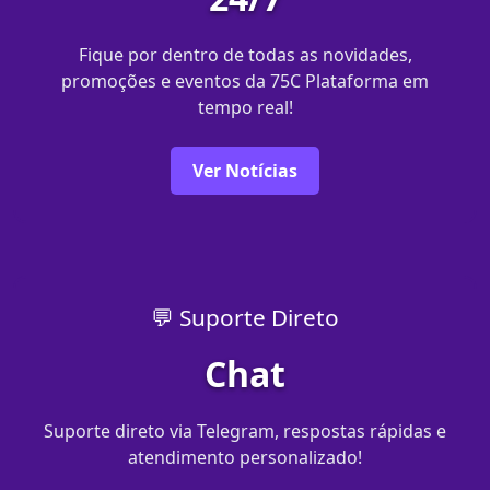
Fique por dentro de todas as novidades,
promoções e eventos da 75C Plataforma em
tempo real!
Ver Notícias
💬 Suporte Direto
Chat
Suporte direto via Telegram, respostas rápidas e
atendimento personalizado!