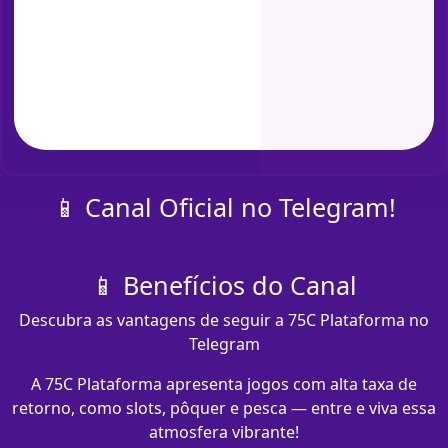
📱 Canal Oficial no Telegram!
📱 Benefícios do Canal
Descubra as vantagens de seguir a 75C Plataforma no
Telegram
A 75C Plataforma apresenta jogos com alta taxa de
retorno, como slots, pôquer e pesca — entre e viva essa
atmosfera vibrante!