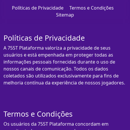
Políticas de Privacidade
Termos e Condições
Sitemap
Políticas de Privacidade
A 755T Plataforma valoriza a privacidade de seus
usuários e está empenhada em proteger todas as
informações pessoais fornecidas durante o uso de
nossos canais de comunicação. Todos os dados
coletados são utilizados exclusivamente para fins de
melhoria contínua da experiência de nossos jogadores.
Termos e Condições
Os usuários da 755T Plataforma concordam em