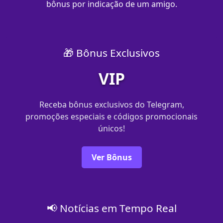
bônus por indicação de um amigo.
🎁 Bônus Exclusivos
VIP
Receba bônus exclusivos do Telegram,
promoções especiais e códigos promocionais
únicos!
Ver Bônus
📢 Notícias em Tempo Real