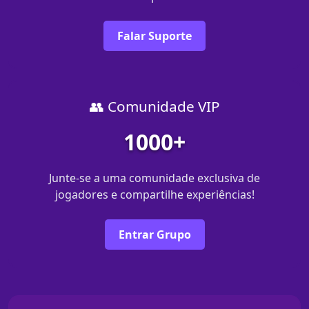
Falar Suporte
👥 Comunidade VIP
1000+
Junte-se a uma comunidade exclusiva de
jogadores e compartilhe experiências!
Entrar Grupo