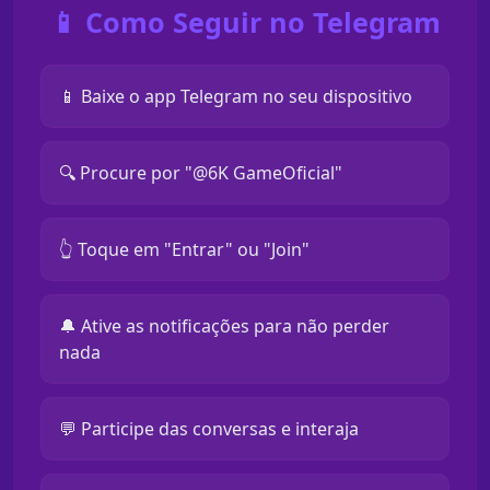
📱 Como Seguir no Telegram
📱 Baixe o app Telegram no seu dispositivo
🔍 Procure por "@6K GameOficial"
👆 Toque em "Entrar" ou "Join"
🔔 Ative as notificações para não perder
nada
💬 Participe das conversas e interaja