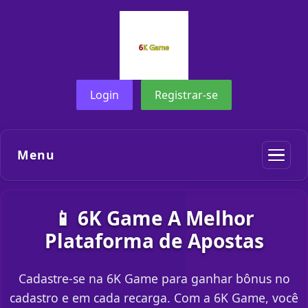
Login
Registrar-se
Menu
📱 6K Game A Melhor
Plataforma de Apostas
Cadastre-se na 6K Game para ganhar bônus no
cadastro e em cada recarga. Com a 6K Game, você