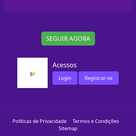
SEGUIR AGORA
Acessos
Login
Registrar-se
Políticas de Privacidade
Termos e Condições
Sitemap