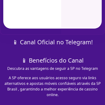
📱 Canal Oficial no Telegram!
📱 Benefícios do Canal
Descubra as vantagens de seguir a 5P no Telegram
A 5P oferece aos usuários acesso seguro via links
alternativos e apostas móveis confiáveis através da 5P
Brasil , garantindo a melhor experiência de cassino
online.