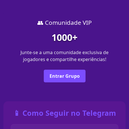
👥 Comunidade VIP
1000+
Junte-se a uma comunidade exclusiva de
jogadores e compartilhe experiências!
Entrar Grupo
📱 Como Seguir no Telegram