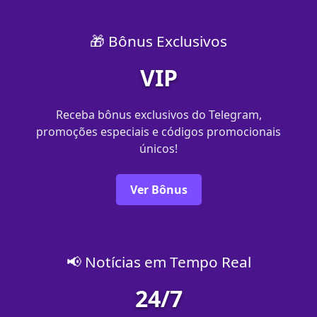
🎁 Bônus Exclusivos
VIP
Receba bônus exclusivos do Telegram,
promoções especiais e códigos promocionais
únicos!
Ver Bônus
📢 Notícias em Tempo Real
24/7