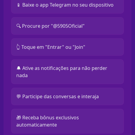
📱 Baixe o app Telegram no seu dispositivo
🔍 Procure por "@5905Oficial"
👆 Toque em "Entrar" ou "Join"
🔔 Ative as notificações para não perder
nada
💬 Participe das conversas e interaja
🎁 Receba bônus exclusivos
automaticamente