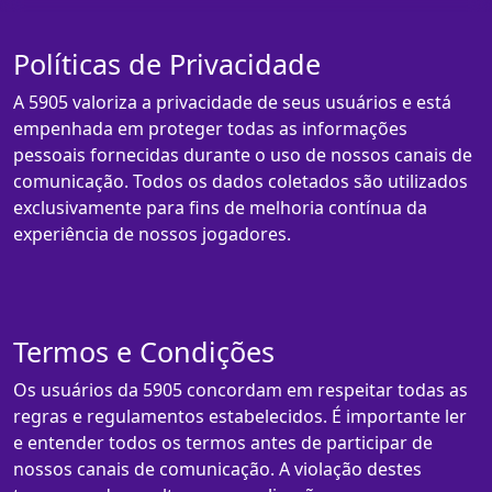
Políticas de Privacidade
A 5905 valoriza a privacidade de seus usuários e está
empenhada em proteger todas as informações
pessoais fornecidas durante o uso de nossos canais de
comunicação. Todos os dados coletados são utilizados
exclusivamente para fins de melhoria contínua da
experiência de nossos jogadores.
Termos e Condições
Os usuários da 5905 concordam em respeitar todas as
regras e regulamentos estabelecidos. É importante ler
e entender todos os termos antes de participar de
nossos canais de comunicação. A violação destes