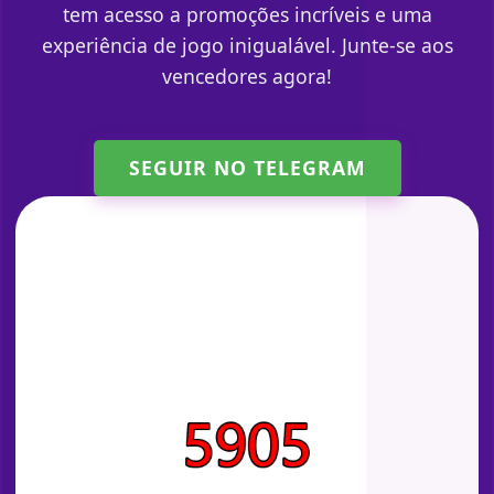
tem acesso a promoções incríveis e uma
experiência de jogo inigualável. Junte-se aos
vencedores agora!
SEGUIR NO TELEGRAM