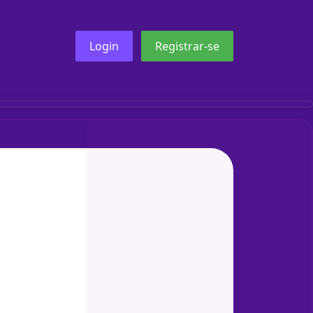
Login
Registrar-se