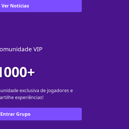
Ver Notícias
Comunidade VIP
1000+
unidade exclusiva de jogadores e
rtilhe experiências!
Entrar Grupo