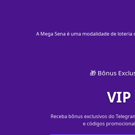
A Mega Sena é uma modalidade de loteria o
🎁 Bônus Exclu
VIP
Receba bônus exclusivos do Telegra
e códigos promocionai