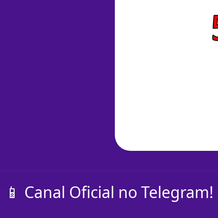
📱 Canal Oficial no Telegram!