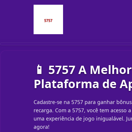
📱 5757 A Melhor
Plataforma de A
Cadastre-se na 5757 para ganhar bônus
recarga. Com a 5757, você tem acesso a
uma experiência de jogo inigualável. J
agora!