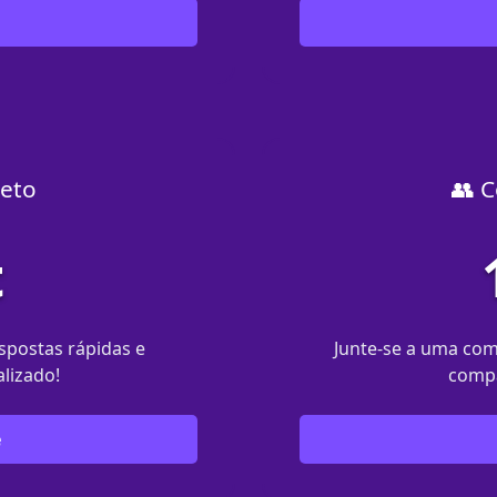
reto
👥 
t
espostas rápidas e
Junte-se a uma com
lizado!
compa
e