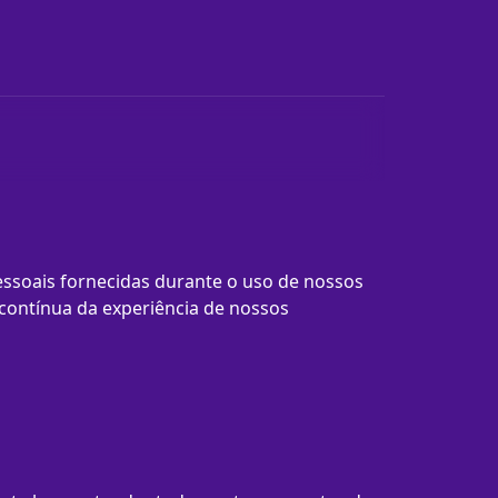
essoais fornecidas durante o uso de nossos
 contínua da experiência de nossos