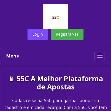
Login
Registrar-se
Menu
📱 55C A Melhor Plataforma
de Apostas
Cadastre-se na 55C para ganhar bônus no
cadastro e em cada recarga. Com a 55C, você tem