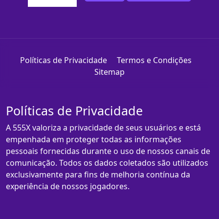
Políticas de Privacidade
Termos e Condições
Sitemap
Políticas de Privacidade
A 555X valoriza a privacidade de seus usuários e está
empenhada em proteger todas as informações
pessoais fornecidas durante o uso de nossos canais de
comunicação. Todos os dados coletados são utilizados
exclusivamente para fins de melhoria contínua da
experiência de nossos jogadores.