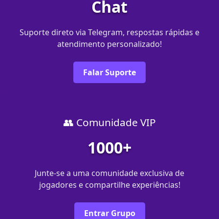
Chat
Suporte direto via Telegram, respostas rápidas e
atendimento personalizado!
Falar Suporte
👥 Comunidade VIP
1000+
Junte-se a uma comunidade exclusiva de
jogadores e compartilhe experiências!
Entrar Grupo