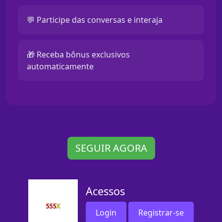
💬 Participe das conversas e interaja
🎁 Receba bônus exclusivos
automaticamente
SEGUIR AGORA
Acessos
Login
Registrar-se