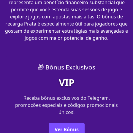
representa um benefício financeiro substancial que
permite que você estenda suas sessões de jogo e
explore jogos com apostas mais altas. O bônus de
recarga Prata é especialmente útil para jogadores que
gostam de experimentar estratégias mais avançadas e
jogos com maior potencial de ganho.
🎁 Bônus Exclusivos
VIP
Receba bônus exclusivos do Telegram,
promoções especiais e códigos promocionais
únicos!
Ver Bônus