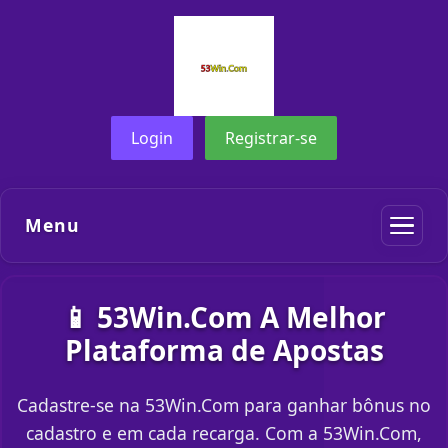
Login
Registrar-se
Menu
📱 53Win.Com A Melhor
Plataforma de Apostas
Cadastre-se na 53Win.Com para ganhar bônus no
cadastro e em cada recarga. Com a 53Win.Com,