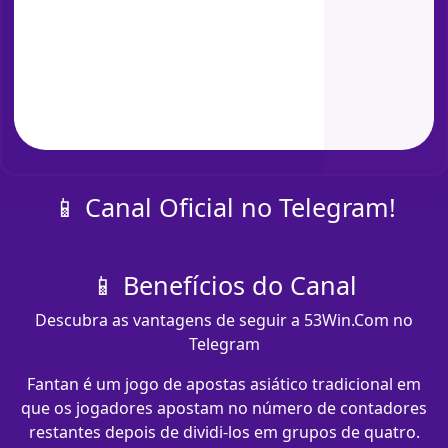
📱 Canal Oficial no Telegram!
📱 Benefícios do Canal
Descubra as vantagens de seguir a 53Win.Com no
Telegram
Fantan é um jogo de apostas asiático tradicional em
que os jogadores apostam no número de contadores
restantes depois de dividi-los em grupos de quatro.