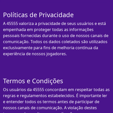
Políticas de Privacidade
A 45555 valoriza a privacidade de seus usuários e está
empenhada em proteger todas as informações
pessoais fornecidas durante o uso de nossos canais de
comunicação. Todos os dados coletados são utilizados
exclusivamente para fins de melhoria contínua da
experiência de nossos jogadores.
Termos e Condições
Os usuários da 45555 concordam em respeitar todas as
regras e regulamentos estabelecidos. É importante ler
e entender todos os termos antes de participar de
nossos canais de comunicação. A violação destes