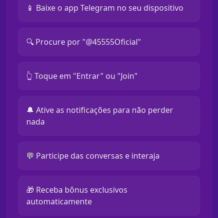
📱 Baixe o app Telegram no seu dispositivo
🔍 Procure por "@45555Oficial"
👆 Toque em "Entrar" ou "Join"
🔔 Ative as notificações para não perder
nada
💬 Participe das conversas e interaja
🎁 Receba bônus exclusivos
automaticamente