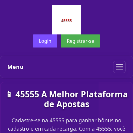
Login
Registrar-se
Menu
📱 45555 A Melhor Plataforma
de Apostas
Cadastre-se na 45555 para ganhar bônus no
cadastro e em cada recarga. Com a 45555, você