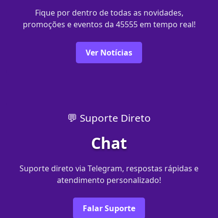
Fique por dentro de todas as novidades,
promoções e eventos da 45555 em tempo real!
Ver Notícias
💬 Suporte Direto
Chat
Suporte direto via Telegram, respostas rápidas e
atendimento personalizado!
Falar Suporte