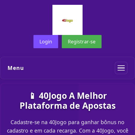
Login
Registrar-se
Menu
📱 40Jogo A Melhor
Plataforma de Apostas
Cadastre-se na 40Jogo para ganhar bônus no
cadastro e em cada recarga. Com a 40Jogo, você