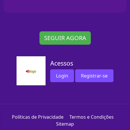
SEGUIR AGORA
Acessos
Login
Registrar-se
Políticas de Privacidade
Termos e Condições
Sitemap