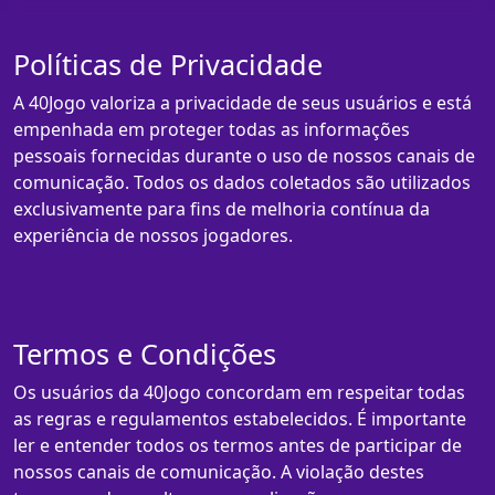
Políticas de Privacidade
A 40Jogo valoriza a privacidade de seus usuários e está
empenhada em proteger todas as informações
pessoais fornecidas durante o uso de nossos canais de
comunicação. Todos os dados coletados são utilizados
exclusivamente para fins de melhoria contínua da
experiência de nossos jogadores.
Termos e Condições
Os usuários da 40Jogo concordam em respeitar todas
as regras e regulamentos estabelecidos. É importante
ler e entender todos os termos antes de participar de
nossos canais de comunicação. A violação destes