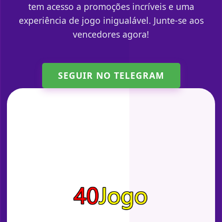
tem acesso a promoções incríveis e uma
experiência de jogo inigualável. Junte-se aos
vencedores agora!
SEGUIR NO TELEGRAM