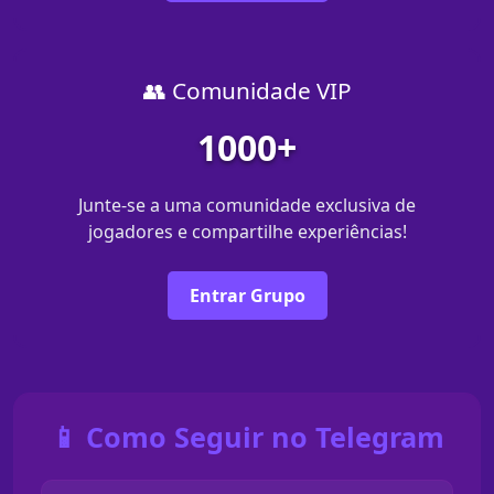
👥 Comunidade VIP
1000+
Junte-se a uma comunidade exclusiva de
jogadores e compartilhe experiências!
Entrar Grupo
📱 Como Seguir no Telegram