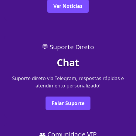
Ver Notícias
💬 Suporte Direto
Chat
Suporte direto via Telegram, respostas rápidas e
atendimento personalizado!
Falar Suporte
👥 Comunidade VIP