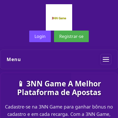
Login
Registrar-se
Menu
📱 3NN Game A Melhor
Plataforma de Apostas
Cadastre-se na 3NN Game para ganhar bônus no
cadastro e em cada recarga. Com a 3NN Game,