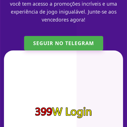
você tem acesso a promoções incríveis e uma
experiência de jogo inigualável. Junte-se aos
vencedores agora!
SEGUIR NO TELEGRAM