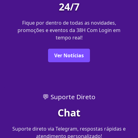
24/7
Fique por dentro de todas as novidades,
promoções e eventos da 38H Com Login em
tempo real!
Ver Notícias
💬 Suporte Direto
Chat
Suporte direto via Telegram, respostas rápidas e
atendimento personalizado!