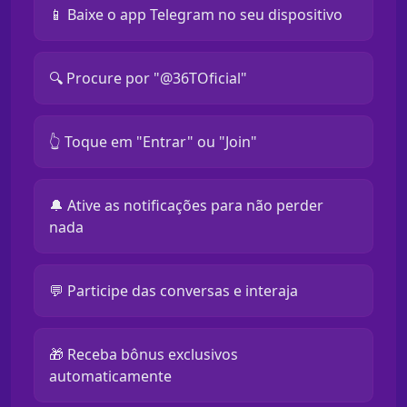
📱 Baixe o app Telegram no seu dispositivo
🔍 Procure por "@36TOficial"
👆 Toque em "Entrar" ou "Join"
🔔 Ative as notificações para não perder
nada
💬 Participe das conversas e interaja
🎁 Receba bônus exclusivos
automaticamente