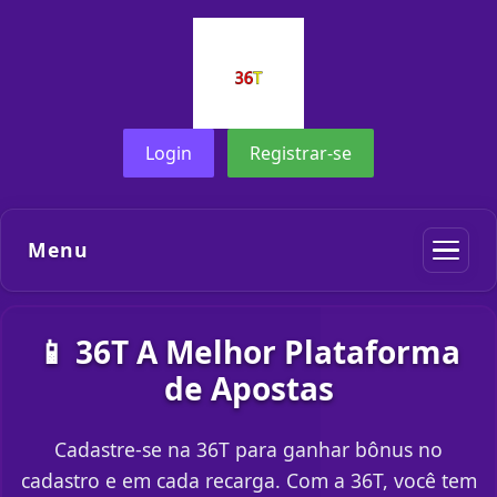
Login
Registrar-se
Menu
📱 36T A Melhor Plataforma
de Apostas
Cadastre-se na 36T para ganhar bônus no
cadastro e em cada recarga. Com a 36T, você tem