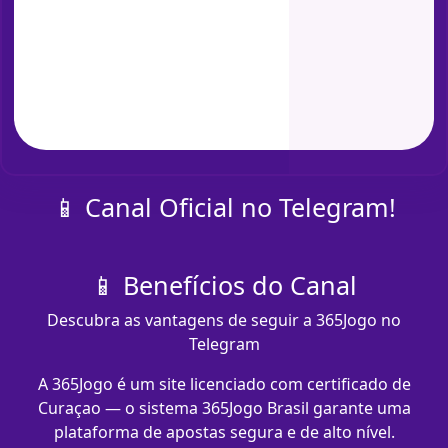
📱 Canal Oficial no Telegram!
📱 Benefícios do Canal
Descubra as vantagens de seguir a 365Jogo no
Telegram
A 365Jogo é um site licenciado com certificado de
Curaçao — o sistema 365Jogo Brasil garante uma
plataforma de apostas segura e de alto nível.