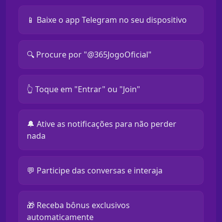
📱 Baixe o app Telegram no seu dispositivo
🔍 Procure por "@365JogoOficial"
👆 Toque em "Entrar" ou "Join"
🔔 Ative as notificações para não perder
nada
💬 Participe das conversas e interaja
🎁 Receba bônus exclusivos
automaticamente