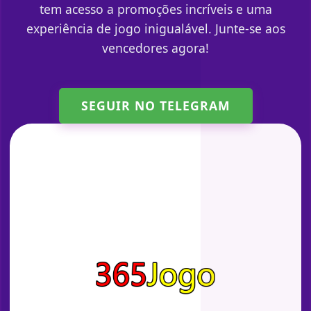
tem acesso a promoções incríveis e uma
experiência de jogo inigualável. Junte-se aos
vencedores agora!
SEGUIR NO TELEGRAM