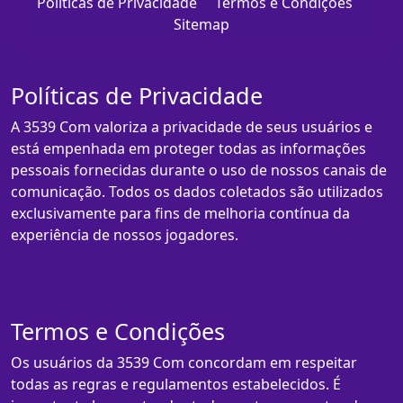
Políticas de Privacidade
Termos e Condições
Sitemap
Políticas de Privacidade
A 3539 Com valoriza a privacidade de seus usuários e
está empenhada em proteger todas as informações
pessoais fornecidas durante o uso de nossos canais de
comunicação. Todos os dados coletados são utilizados
exclusivamente para fins de melhoria contínua da
experiência de nossos jogadores.
Termos e Condições
Os usuários da 3539 Com concordam em respeitar
todas as regras e regulamentos estabelecidos. É