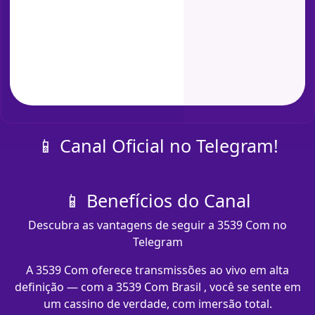
📱 Canal Oficial no Telegram!
📱 Benefícios do Canal
Descubra as vantagens de seguir a 3539 Com no
Telegram
A 3539 Com oferece transmissões ao vivo em alta
definição — com a 3539 Com Brasil , você se sente em
um cassino de verdade, com imersão total.