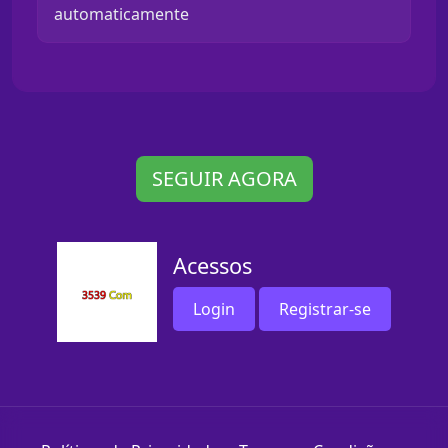
automaticamente
SEGUIR AGORA
Acessos
Login
Registrar-se