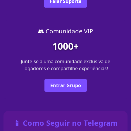
Falar Suporte
👥 Comunidade VIP
1000+
Junte-se a uma comunidade exclusiva de
jogadores e compartilhe experiências!
Entrar Grupo
📱 Como Seguir no Telegram