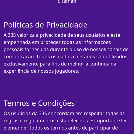
Sitemap
Políticas de Privacidade
A 33S valoriza a privacidade de seus usuários e está
empenhada em proteger todas as informações
pessoais fornecidas durante o uso de nossos canais de
comunicação. Todos os dados coletados são utilizados
exclusivamente para fins de melhoria contínua da
experiência de nossos jogadores.
Termos e Condições
Os usuários da 33S concordam em respeitar todas as
regras e regulamentos estabelecidos. É importante ler
e entender todos os termos antes de participar de