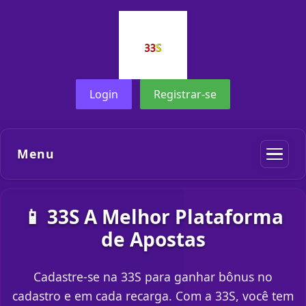
Login
Registrar-se
Menu
📱 33S A Melhor Plataforma
de Apostas
Cadastre-se na 33S para ganhar bônus no
cadastro e em cada recarga. Com a 33S, você tem