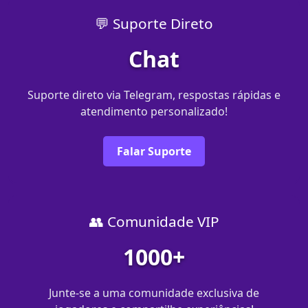
💬 Suporte Direto
Chat
Suporte direto via Telegram, respostas rápidas e
atendimento personalizado!
Falar Suporte
👥 Comunidade VIP
1000+
Junte-se a uma comunidade exclusiva de