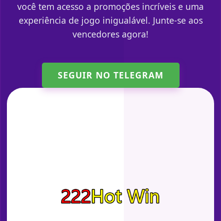
você tem acesso a promoções incríveis e uma
experiência de jogo inigualável. Junte-se aos
vencedores agora!
SEGUIR NO TELEGRAM