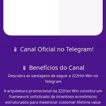
📱 Canal Oficial no Telegram!
📱 Benefícios do Canal
Descubra as vantagens de seguir a 222Hot Win no
Telegram
A arquitetura promocional da 222Hot Win constitui um
framework sofisticado de incentivos econômicos
estruturados para maximizar customer lifetime value