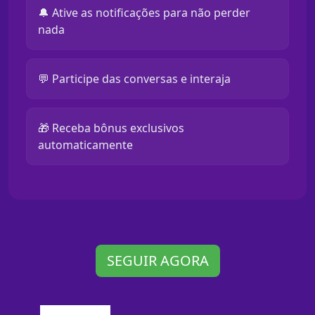
🔔 Ative as notificações para não perder
nada
💬 Participe das conversas e interaja
🎁 Receba bônus exclusivos
automaticamente
SEGUIR AGORA