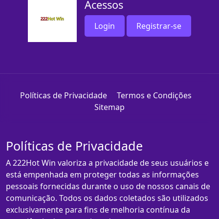
Acessos
Login
Registrar-se
Políticas de Privacidade
Termos e Condições
Sitemap
Políticas de Privacidade
A 222Hot Win valoriza a privacidade de seus usuários e
está empenhada em proteger todas as informações
pessoais fornecidas durante o uso de nossos canais de
comunicação. Todos os dados coletados são utilizados
exclusivamente para fins de melhoria contínua da