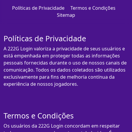
Políticas de Privacidade
Termos e Condições
Sitemap
Políticas de Privacidade
A 222G Login valoriza a privacidade de seus usuários e
está empenhada em proteger todas as informações
pessoais fornecidas durante o uso de nossos canais de
comunicação. Todos os dados coletados são utilizados
exclusivamente para fins de melhoria contínua da
experiência de nossos jogadores.
Termos e Condições
Os usuários da 222G Login concordam em respeitar