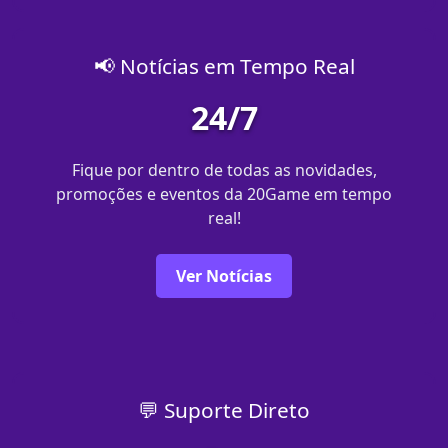
📢 Notícias em Tempo Real
24/7
Fique por dentro de todas as novidades,
promoções e eventos da 20Game em tempo
real!
Ver Notícias
💬 Suporte Direto