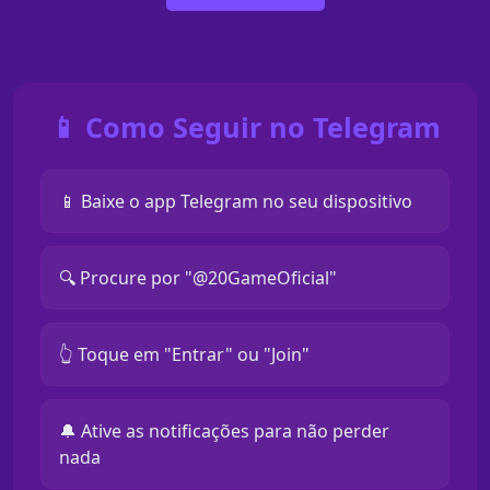
📱 Como Seguir no Telegram
📱 Baixe o app Telegram no seu dispositivo
🔍 Procure por "@20GameOficial"
👆 Toque em "Entrar" ou "Join"
🔔 Ative as notificações para não perder
nada