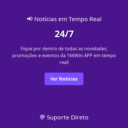
📢 Notícias em Tempo Real
24/7
Fique por dentro de todas as novidades,
promoções e eventos da 166Win APP em tempo
real!
Ver Notícias
💬 Suporte Direto