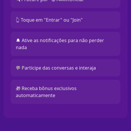
👆 Toque em "Entrar" ou "Join"
🔔 Ative as notificações para não perder
nada
💬 Participe das conversas e interaja
🎁 Receba bônus exclusivos
automaticamente