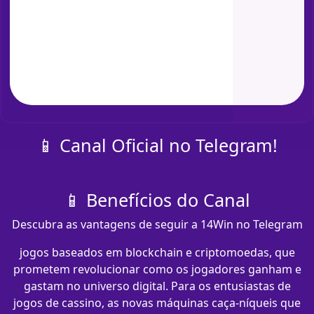
📱 Canal Oficial no Telegram!
📱 Benefícios do Canal
Descubra as vantagens de seguir a 14Win no Telegram
jogos baseados em blockchain e criptomoedas, que
prometem revolucionar como os jogadores ganham e
gastam no universo digital. Para os entusiastas de
jogos de cassino, as novas máquinas caça-níqueis que