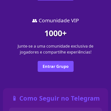
👥 Comunidade VIP
1000+
Junte-se a uma comunidade exclusiva de
jogadores e compartilhe experiências!
Entrar Grupo
📱 Como Seguir no Telegram