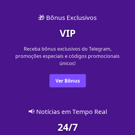
🎁 Bônus Exclusivos
VIP
Receba bônus exclusivos do Telegram,
promoções especiais e códigos promocionais
únicos!
Ver Bônus
📢 Notícias em Tempo Real
24/7