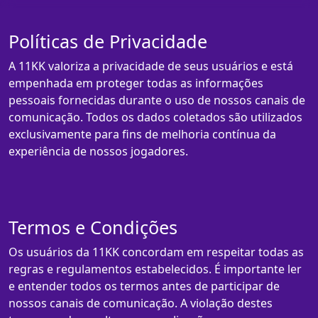
Políticas de Privacidade
A 11KK valoriza a privacidade de seus usuários e está
empenhada em proteger todas as informações
pessoais fornecidas durante o uso de nossos canais de
comunicação. Todos os dados coletados são utilizados
exclusivamente para fins de melhoria contínua da
experiência de nossos jogadores.
Termos e Condições
Os usuários da 11KK concordam em respeitar todas as
regras e regulamentos estabelecidos. É importante ler
e entender todos os termos antes de participar de
nossos canais de comunicação. A violação destes