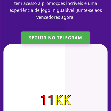
tem acesso a promoções incríveis e uma
experiência de jogo inigualável. Junte-se aos
vencedores agora!
SEGUIR NO TELEGRAM