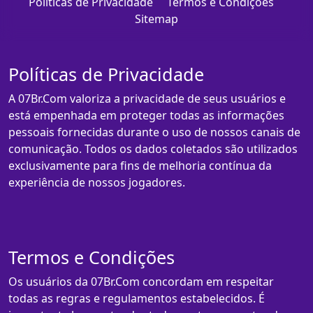
Políticas de Privacidade
Termos e Condições
Sitemap
Políticas de Privacidade
A 07Br.Com valoriza a privacidade de seus usuários e
está empenhada em proteger todas as informações
pessoais fornecidas durante o uso de nossos canais de
comunicação. Todos os dados coletados são utilizados
exclusivamente para fins de melhoria contínua da
experiência de nossos jogadores.
Termos e Condições
Os usuários da 07Br.Com concordam em respeitar
todas as regras e regulamentos estabelecidos. É