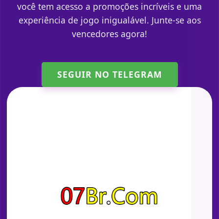
você tem acesso a promoções incríveis e uma
experiência de jogo inigualável. Junte-se aos
vencedores agora!
SEGUIR NO TELEGRAM