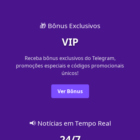
🎁 Bônus Exclusivos
VIP
Receba bônus exclusivos do Telegram,
promoções especiais e códigos promocionais
únicos!
Ver Bônus
📢 Notícias em Tempo Real
24/7