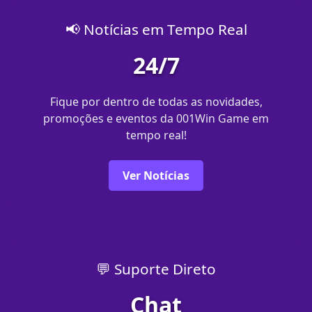
📢 Notícias em Tempo Real
24/7
Fique por dentro de todas as novidades,
promoções e eventos da 001Win Game em
tempo real!
Ver Notícias
💬 Suporte Direto
Chat