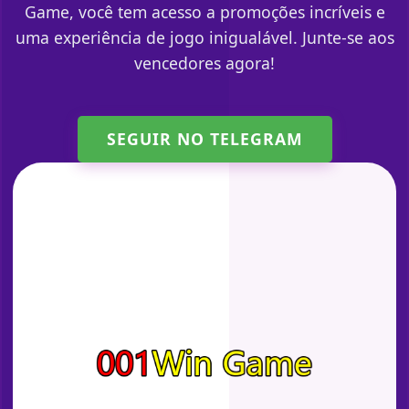
Game, você tem acesso a promoções incríveis e
uma experiência de jogo inigualável. Junte-se aos
vencedores agora!
SEGUIR NO TELEGRAM